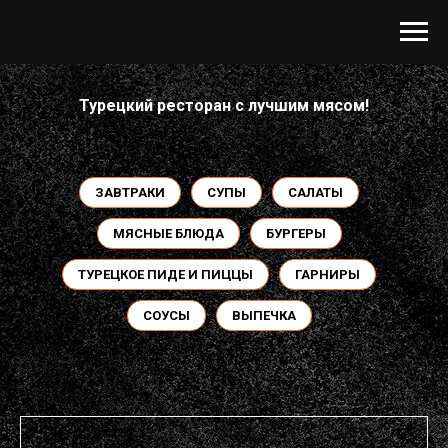
Турецкий ресторан с лучшим мясом!
ЗАВТРАКИ
СУПЫ
САЛАТЫ
МЯСНЫЕ БЛЮДА
БУРГЕРЫ
ТУРЕЦКОЕ ПИДЕ И ПИЦЦЫ
ГАРНИРЫ
СОУСЫ
ВЫПЕЧКА